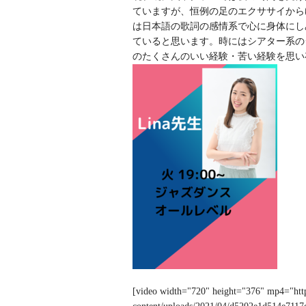
ていますが、恒例の足のエクササイから
は日本語の歌詞の感情系で心に身体にし
ていると思います。時にはシアター系の
のたくさんのいい経験・苦い経験を思い
[video width="720" height="376" mp4="http